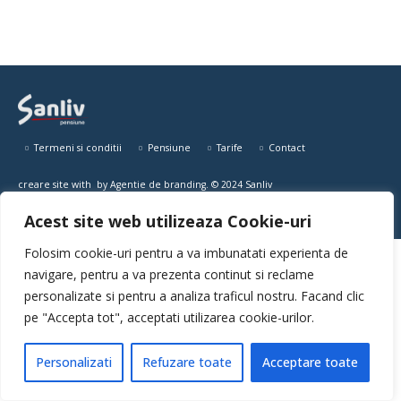
Termeni si conditii
Pensiune
Tarife
Contact
creare site
with
by
Agentie de branding
. © 2024 Sanliv
Acest site web utilizeaza Cookie-uri
Folosim cookie-uri pentru a va imbunatati experienta de
navigare, pentru a va prezenta continut si reclame
personalizate si pentru a analiza traficul nostru. Facand clic
pe "Accepta tot", acceptati utilizarea cookie-urilor.
Personalizati
Refuzare toate
Acceptare toate